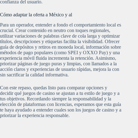
confianza del usuario.
Cómo adaptar la oferta a México y al
Para un operador, entender a fondo el comportamiento local es
crucial. Crear contenido en neutro con toques regionales,
utilizar variaciones de palabras clave de cola larga y optimizar
títulos, descripciones y etiquetas facilita la visibilidad. Ofrecer
guía de depósitos y retiros en moneda local, información sobre
métodos de pago populares (como SPEI y OXXO Pay) y una
experiencia móvil fluida incrementa la retención. Asimismo,
priorizar páginas de juego puras y limpias, con llamados a la
acción claros y experiencias de usuario rápidas, mejora la con
sin sacrificar la calidad informativa.
Con este repaso, quedas listo para comparar opciones y
decidir qué juegos de casino se ajustan a tu estilo de juego y a
tus objetivos. Recordando siempre la responsabilidad y la
elección de plataformas con licencias, esperamos que esta guía
te haya ayudado a entender cuales son los juegos de casino y a
priorizar la experiencia responsable.