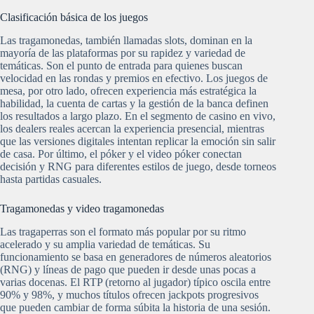
Clasificación básica de los juegos
Las tragamonedas, también llamadas slots, dominan en la
mayoría de las plataformas por su rapidez y variedad de
temáticas. Son el punto de entrada para quienes buscan
velocidad en las rondas y premios en efectivo. Los juegos de
mesa, por otro lado, ofrecen experiencia más estratégica la
habilidad, la cuenta de cartas y la gestión de la banca definen
los resultados a largo plazo. En el segmento de casino en vivo,
los dealers reales acercan la experiencia presencial, mientras
que las versiones digitales intentan replicar la emoción sin salir
de casa. Por último, el póker y el video póker conectan
decisión y RNG para diferentes estilos de juego, desde torneos
hasta partidas casuales.
Tragamonedas y video tragamonedas
Las tragaperras son el formato más popular por su ritmo
acelerado y su amplia variedad de temáticas. Su
funcionamiento se basa en generadores de números aleatorios
(RNG) y líneas de pago que pueden ir desde unas pocas a
varias docenas. El RTP (retorno al jugador) típico oscila entre
90% y 98%, y muchos títulos ofrecen jackpots progresivos
que pueden cambiar de forma súbita la historia de una sesión.