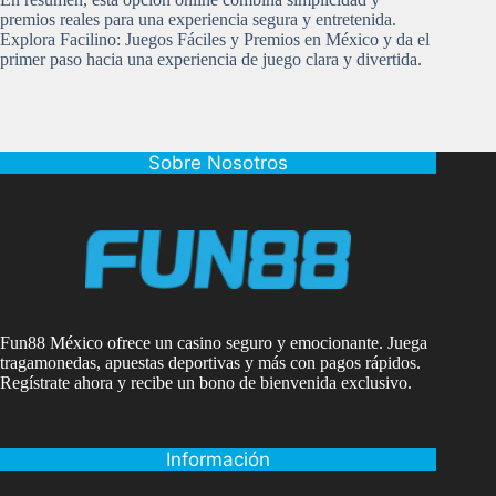
premios reales para una experiencia segura y entretenida.
Explora Facilino: Juegos Fáciles y Premios en México y da el
primer paso hacia una experiencia de juego clara y divertida.
Sobre Nosotros
Fun88 México ofrece un casino seguro y emocionante. Juega
tragamonedas, apuestas deportivas y más con pagos rápidos.
Regístrate ahora y recibe un bono de bienvenida exclusivo.
Información