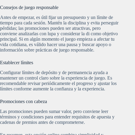
Consejos de juego responsable
Antes de empezar, es útil fijar un presupuesto y un límite de
tiempo para cada sesión. Mantén la disciplina y evita perseguir
pérdidas; las promociones pueden ser atractivas, pero
conviene analizarlas con lupa y considerar la di como objetivo
principal. Si en algún momento el juego empieza a afectar tu
vida cotidiana, es válido hacer una pausa y buscar apoyo o
información sobre prácticas de juego responsable.
Establecer límites
Configurar límites de depósito y de permanencia ayuda a
mantener un control claro sobre la experiencia de juego. Es
recomendable revisar periódicamente el progreso y ajustar los
límites conforme aumente la confianza y la experiencia.
Promociones con cabeza
Las promociones pueden sumar valor, pero conviene leer
términos y condiciones para entender requisitos de apuesta y
cadenas de premios antes de comprometerse.
En resumen, esta opción online combina simplicidad y