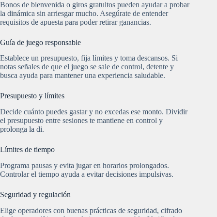
Bonos de bienvenida o giros gratuitos pueden ayudar a probar
la dinámica sin arriesgar mucho. Asegúrate de entender
requisitos de apuesta para poder retirar ganancias.
Guía de juego responsable
Establece un presupuesto, fija límites y toma descansos. Si
notas señales de que el juego se sale de control, detente y
busca ayuda para mantener una experiencia saludable.
Presupuesto y límites
Decide cuánto puedes gastar y no excedas ese monto. Dividir
el presupuesto entre sesiones te mantiene en control y
prolonga la di.
Límites de tiempo
Programa pausas y evita jugar en horarios prolongados.
Controlar el tiempo ayuda a evitar decisiones impulsivas.
Seguridad y regulación
Elige operadores con buenas prácticas de seguridad, cifrado