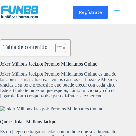
Saltar
al
Regístrate
contenido
Tabla de contenido
Joker Millions Jackpot Premios Millonarios Online
Joker Millions Jackpot Premios Millonarios Online es una de
las apuestas más atractivas en los casinos en línea de México,
gracias a su bote progresivo que puede crecer con cada giro.
Este artículo te muestra qué esperar, cómo funciona y cómo
jugar de forma responsable para disfrutar la experiencia.
Qué es Joker Millions Jackpot
Es un juego de tragamonedas con un bote que se alimenta de