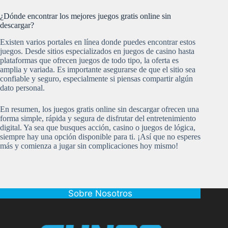
¿Dónde encontrar los mejores juegos gratis online sin
descargar?
Existen varios portales en línea donde puedes encontrar estos
juegos. Desde sitios especializados en juegos de casino hasta
plataformas que ofrecen juegos de todo tipo, la oferta es
amplia y variada. Es importante asegurarse de que el sitio sea
confiable y seguro, especialmente si piensas compartir algún
dato personal.
En resumen, los juegos gratis online sin descargar ofrecen una
forma simple, rápida y segura de disfrutar del entretenimiento
digital. Ya sea que busques acción, casino o juegos de lógica,
siempre hay una opción disponible para ti. ¡Así que no esperes
más y comienza a jugar sin complicaciones hoy mismo!
Sobre Nosotros