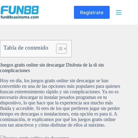
Saltar
al
Regístrate
contenido
Tabla de contenido
Juegos gratis online sin descargar Disfruta de la di sin
complicaciones
Hoy en día, los juegos gratis online sin descargar se han
convertido en una de las opciones más populares para quienes
buscan entretenimiento rápido y sin complicaciones. Ya no es
necesario descargar ni instalar pesados programas en tu
dispositivo, lo que hace que la experiencia sea mucho más
fluida y accesible. Si eres de los que prefieren jugar sin perder
tiempo en descargas o instalaciones, esta opción es para ti. A
continuación, te explicamos por qué los juegos gratis online
son tan atractivos y cómo disfrutar de ellos al máximo.