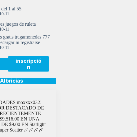
a del 1 al 55
10-11
es juegos de ruleta
10-11
s gratis tragamonedas 777
escargar ni registrarse
10-11
inscripció
n
Albricias
IDADES moxxxx032!
R DESTACADO DE
 RECIENTEMENTE
9,516.00 EN UNA
E $9.00 EN Starlight
Super Scatter 🎉🎉🎉🎉