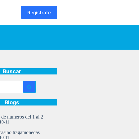
Regístrate
Buscar
Blogs
a de numeros del 1 al 2
10-11
 casino tragamonedas
10-11