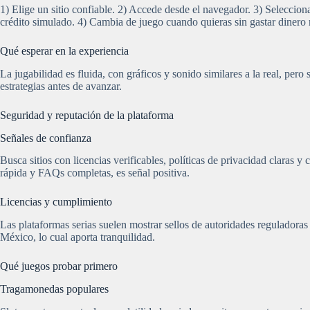
1) Elige un sitio confiable. 2) Accede desde el navegador. 3) Seleccion
crédito simulado. 4) Cambia de juego cuando quieras sin gastar dinero r
Qué esperar en la experiencia
La jugabilidad es fluida, con gráficos y sonido similares a la real, pero s
estrategias antes de avanzar.
Seguridad y reputación de la plataforma
Señales de confianza
Busca sitios con licencias verificables, políticas de privacidad claras y c
rápida y FAQs completas, es señal positiva.
Licencias y cumplimiento
Las plataformas serias suelen mostrar sellos de autoridades reguladoras
México, lo cual aporta tranquilidad.
Qué juegos probar primero
Tragamonedas populares