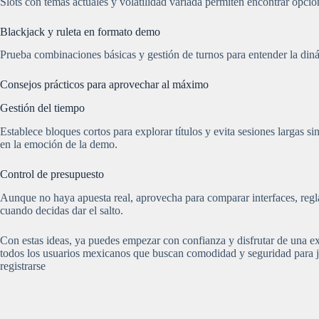
Slots con temas actuales y volatilidad variada permiten encontrar opcio
Blackjack y ruleta en formato demo
Prueba combinaciones básicas y gestión de turnos para entender la diná
Consejos prácticos para aprovechar al máximo
Gestión del tiempo
Establece bloques cortos para explorar títulos y evita sesiones largas si
en la emoción de la demo.
Control de presupuesto
Aunque no haya apuesta real, aprovecha para comparar interfaces, regla
cuando decidas dar el salto.
Con estas ideas, ya puedes empezar con confianza y disfrutar de una exp
todos los usuarios mexicanos que buscan comodidad y seguridad para ju
registrarse